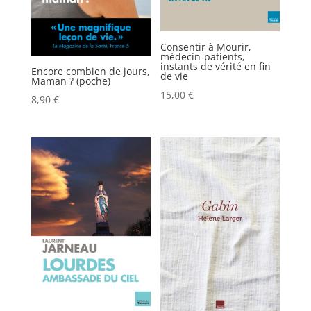
Consentir à Mourir,
médecin-patients,
instants de vérité en fin
Encore combien de jours,
de vie
Maman ? (poche)
15,00
€
8,90
€