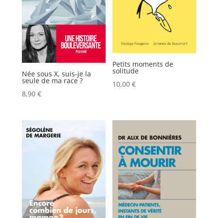
Petits moments de
solitude
Née sous X, suis-je la
seule de ma race ?
10,00
€
8,90
€