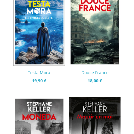
Testa Mora
Douce France
19,90
€
18,00
€