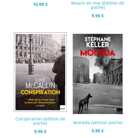
Mourir en mai (Edition de
16,00
€
poche)
9,90
€
Conspiration (edition de
Moneda (version poche)
poche)
9,90
€
9,90
€