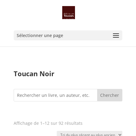
Sélectionner une page
Toucan Noir
Trié
Affichage de 1–12 sur 92 résultats
du