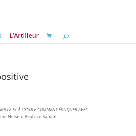
s
L’Artilleur
positive
 FAMILLE ET À L’ÉCOLE COMMENT ÉDUQUER AVEC
ane Nelsen, Béatrice Sabaté
2