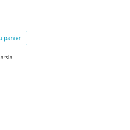
u panier
arsia