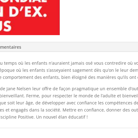
émentaires
u temps où les enfants n’auraient jamais osé vous contredire où v
’époque où les enfants s’asseyaient sagement dès qu’on le leur de
le comportement des enfants, bien éloigné des manières qu’ils ont
ve de Jane Nelsen leur offre de façon pragmatique un ensemble d’out
bienveillant. Ferme, pour respecter le monde de l’adulte et bienveil
e soit leur âge, de développer avec confiance les compétences de 
s et engagés dans la société. Mettre en confiance, donner des out
iscipline Positive. Un nouvel élan éducatif !