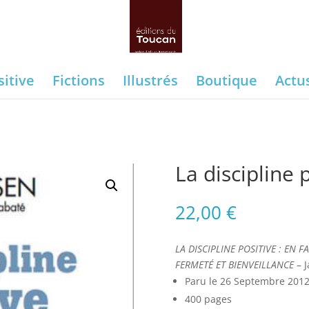
sitive
Fictions
Illustrés
Boutique
Actu
La discipline 
22,00
€
LA DISCIPLINE POSITIVE : EN
FERMETÉ ET BIENVEILLANCE
– J
Paru le 26 Septembre 201
400 pages