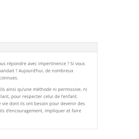
ous répondre avec impertinence ? Si vous
mandait ? Aujourd’hui, de nombreux
 connues.
ils ainsi qu’une méthode ni permissive, ni
lant, pour respecter celui de l’enfant.
vie dont ils ont besoin pour devenir des
ils d’encouragement, impliquer et faire